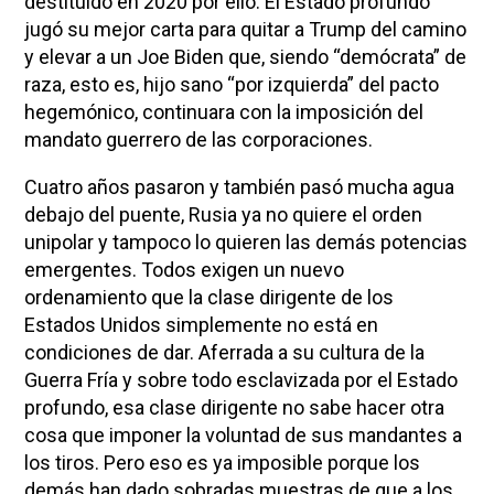
destituido en 2020 por ello. El Estado profundo
jugó su mejor carta para quitar a Trump del camino
y elevar a un Joe Biden que, siendo “demócrata” de
raza, esto es, hijo sano “por izquierda” del pacto
hegemónico, continuara con la imposición del
mandato guerrero de las corporaciones.
Cuatro años pasaron y también pasó mucha agua
debajo del puente, Rusia ya no quiere el orden
unipolar y tampoco lo quieren las demás potencias
emergentes. Todos exigen un nuevo
ordenamiento que la clase dirigente de los
Estados Unidos simplemente no está en
condiciones de dar. Aferrada a su cultura de la
Guerra Fría y sobre todo esclavizada por el Estado
profundo, esa clase dirigente no sabe hacer otra
cosa que imponer la voluntad de sus mandantes a
los tiros. Pero eso es ya imposible porque los
demás han dado sobradas muestras de que a los