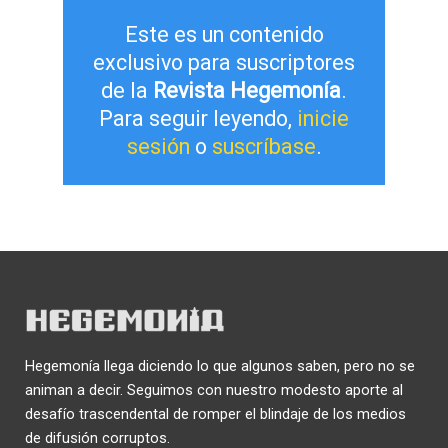
Este es un contenido
exclusivo para suscriptores
de la
Revista Hegemonía
.
Para seguir leyendo,
inicie
sesión
o
suscríbase
.
Hegemonía llega diciendo lo que algunos saben, pero no se
animan a decir. Seguimos con nuestro modesto aporte al
desafío trascendental de romper el blindaje de los medios
de difusión corruptos.