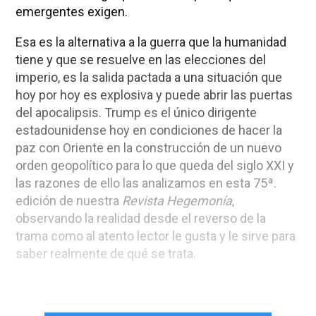
emergentes exigen.
Esa es la alternativa a la guerra que la humanidad
tiene y que se resuelve en las elecciones del
imperio, es la salida pactada a una situación que
hoy por hoy es explosiva y puede abrir las puertas
del apocalipsis. Trump es el único dirigente
estadounidense hoy en condiciones de hacer la
paz con Oriente en la construcción de un nuevo
orden geopolítico para lo que queda del siglo XXI y
las razones de ello las analizamos en esta 75ª.
edición de nuestra
Revista Hegemonía
,
observando la realidad desde el reverso de la
trama como al atento lector le gusta y le sirve para
saber realmente de qué se trata.