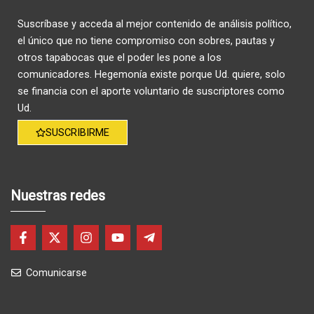
Suscríbase y acceda al mejor contenido de análisis político,
el único que no tiene compromiso con sobres, pautas y
otros tapabocas que el poder les pone a los
comunicadores. Hegemonía existe porque Ud. quiere, solo
se financia con el aporte voluntario de suscriptores como
Ud.
SUSCRIBIRME
Nuestras redes
F
X
I
Y
T
a
-
n
o
e
c
t
s
u
l
Comunicarse
e
w
t
t
e
b
i
a
u
g
o
t
g
b
r
o
t
r
e
a