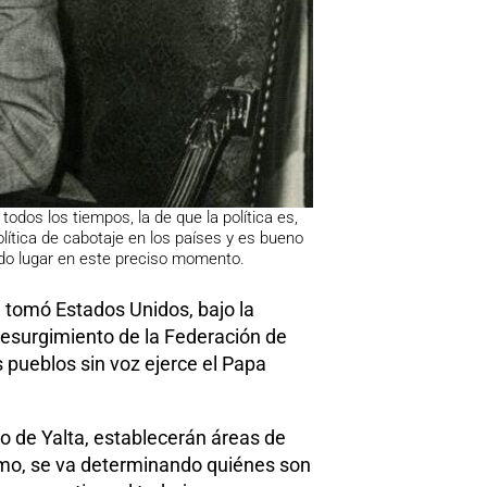
odos los tiempos, la de que la política es,
olítica de cabotaje en los países y es bueno
ndo lugar en este preciso momento.
e tomó Estados Unidos, bajo la
 resurgimiento de la Federación de
s pueblos sin voz ejerce el Papa
o de Yalta, establecerán áreas de
ismo, se va determinando quiénes son