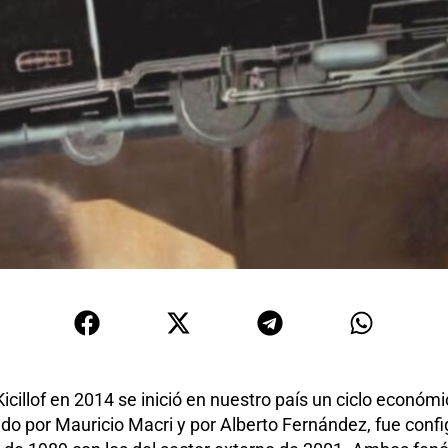
Kicillof en 2014 se inició en nuestro país un ciclo econ
ado por Mauricio Macri y por Alberto Fernández, fue conf