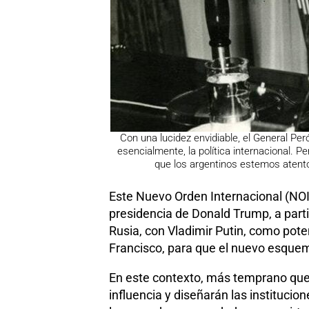
Con una lucidez envidiable, el General Per
esencialmente, la política internacional. P
que los argentinos estemos atento
Este Nuevo Orden Internacional (NOI)
presidencia de Donald Trump, a partir
Rusia, con Vladimir Putin, como poten
Francisco, para que el nuevo esquema
En este contexto, más temprano que 
influencia y diseñarán las instituci