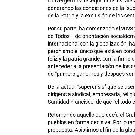
convergen los desequilibrios fisca
generando las condiciones de la “sup
de la Patria y la exclusión de los s
Por su parte, ha comenzado el 2023 y
de Todos —de orientación socialdem
internacional con la globalización,
peronismo el único que está en cond
feliz y la patria grande, con la firm
anteceder a la presentación de los c
de “primero ganemos y después vem
De la actual “supercrisis” que se as
dirigencia sindical, empresaria, relig
Santidad Francisco, de que “el todo e
Retomando aquello que decía el Gral. 
pueblos en forma decisiva. Por lo t
propuesta. Asistimos al fin de la gl