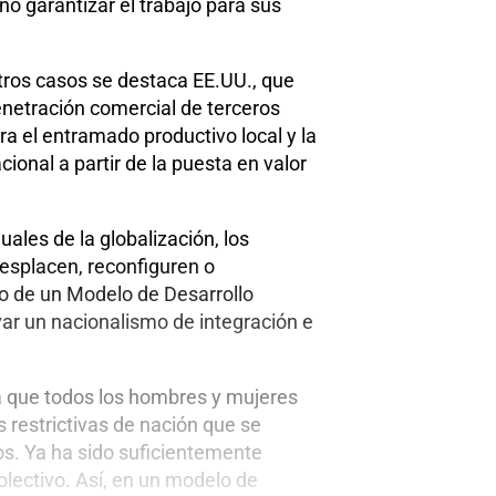
o garantizar el trabajo para sus
otros casos se destaca EE.UU., que
enetración comercial de terceros
a el entramado productivo local y la
ional a partir de la puesta en valor
ales de la globalización, los
esplacen, reconfiguren o
ro de un Modelo de Desarrollo
ar un nacionalismo de integración e
la que todos los hombres y mujeres
s restrictivas de nación que se
os. Ya ha sido suficientemente
lectivo. Así, en un modelo de