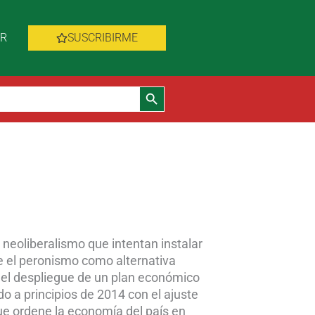
AR
SUSCRIBIRME
Botón de búsqueda
l neoliberalismo que intentan instalar
 el peronismo como alternativa
 el despliegue de un plan económico
ado a principios de 2014 con el ajuste
que ordene la economía del país en