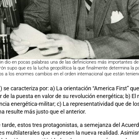
ón dio en pocas palabras una de las definiciones más importantes de t
erón supo que es la lucha geopolítica la que finalmente determina la p
s a los enormes cambios en el orden internacional que están tenie
 se caracteriza por: a) La orientación “America First” qu
 de la puesta en valor de su revolución energética; b) El
cia energética-militar; c) La representatividad que de lo
 resulte más justo que el anterior.
tarde, estos tres protagonistas, a semejanza del Acuerd
ones multilaterales que expresen la nueva realidad. Asim