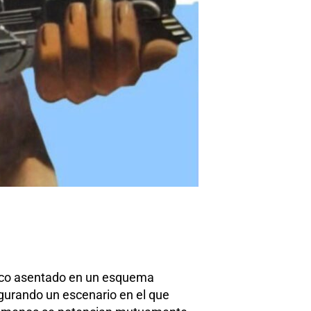
ómico asentado en un esquema
igurando un escenario en el que