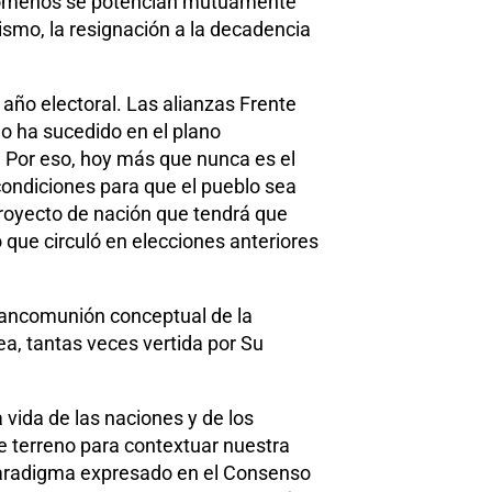
fenómenos se potencian mutuamente
ismo, la resignación a la decadencia
 año electoral. Las alianzas Frente
 ha sucedido en el plano
 Por eso, hoy más que nunca es el
ondiciones para que el pueblo sea
 proyecto de nación que tendrá que
 que circuló en elecciones anteriores
 mancomunión conceptual de la
dea, tantas veces vertida por Su
 vida de las naciones y de los
e terreno para contextuar nuestra
u paradigma expresado en el Consenso