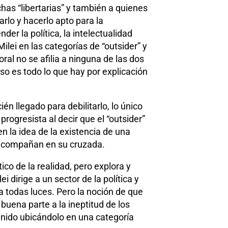
has “libertarias” y también a quienes
rlo y hacerlo apto para la
er la política, la intelectualidad
ei en las categorías de “outsider” y
ral no se afilia a ninguna de las dos
so es todo lo que hay por explicación
én llegado para debilitarlo, lo único
progresista al decir que el “outsider”
en la idea de la existencia de una
lo acompañan en su cruzada.
ico de la realidad, pero explora y
 dirige a un sector de la política y
 a todas luces. Pero la noción de que
buena parte a la ineptitud de los
enido ubicándolo en una categoría