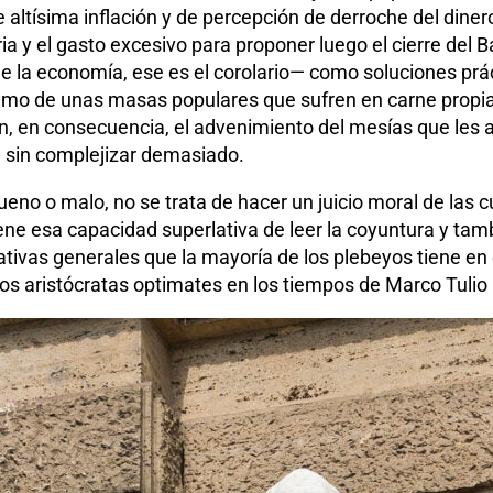
altísima inflación y de percepción de derroche del dinero
ia y el gasto excesivo para proponer luego el cierre del 
e la economía, ese es el corolario— como soluciones prá
sumo de unas masas populares que sufren en carne propi
 en consecuencia, el advenimiento del mesías que les ap
n sin complejizar demasiado.
eno o malo, no se trata de hacer un juicio moral de las cu
ene esa capacidad superlativa de leer la coyuntura y tam
tativas generales que la mayoría de los plebeyos tiene en
os aristócratas optimates en los tiempos de Marco Tulio