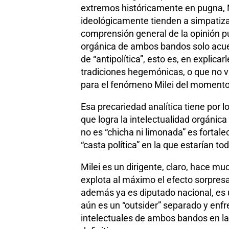
extremos históricamente en pugna, Mi
ideológicamente tienden a simpatizar
comprensión general de la opinión pú
orgánica de ambos bandos solo acuer
de “antipolítica”, esto es, en explic
tradiciones hegemónicas, o que no vi
para el fenómeno Milei del momento
Esa precariedad analítica tiene por lo
que logra la intelectualidad orgánica
no es “chicha ni limonada” es fortale
“casta política” en la que estarían t
Milei es un dirigente, claro, hace mu
explota al máximo el efecto sorpresa 
además ya es diputado nacional, es un
aún es un “outsider” separado y enfre
intelectuales de ambos bandos en la