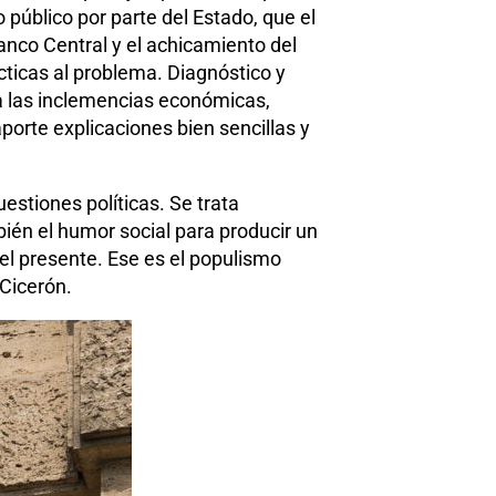
 público por parte del Estado, que el
Banco Central y el achicamiento del
cticas al problema. Diagnóstico y
a las inclemencias económicas,
orte explicaciones bien sencillas y
estiones políticas. Se trata
bién el humor social para producir un
 el presente. Ese es el populismo
 Cicerón.