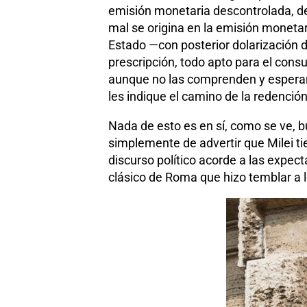
emisión monetaria descontrolada, de 
mal se origina en la emisión monetar
Estado —con posterior dolarización d
prescripción, todo apto para el con
aunque no las comprenden y esperan,
les indique el camino de la redenció
Nada de esto es en sí, como se ve, bu
simplemente de advertir que Milei ti
discurso político acorde a las expec
clásico de Roma que hizo temblar a l