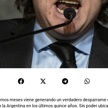
últimos meses viene generando un verdadero desparrame e
 la Argentina en los últimos quince años. Sin poder ubic