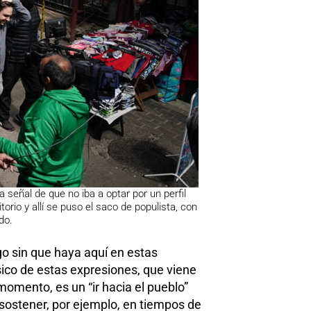
 señal de que no iba a optar por un perfil
torio y allí se puso el saco de populista, con
do.
go sin que haya aquí en estas
ásico de estas expresiones, que viene
omento, es un “ir hacia el pueblo”
sostener, por ejemplo, en tiempos de