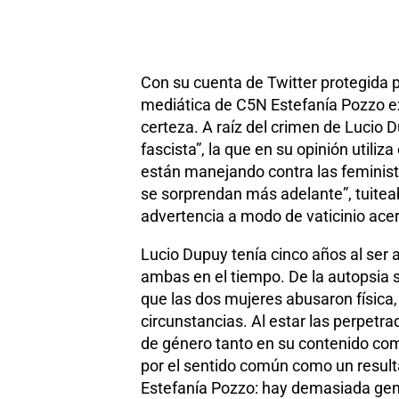
Con su cuenta de Twitter protegida p
mediática de C5N Estefanía Pozzo exp
certeza. A raíz del crimen de Lucio
fascista”, la que en su opinión utiliz
están manejando contra las feminist
se sorprendan más adelante”, tuitea
advertencia a modo de vaticinio acerc
Lucio Dupuy tenía cinco años al ser 
ambas en el tiempo. De la autopsia s
que las dos mujeres abusaron física
circunstancias. Al estar las perpetr
de género tanto en su contenido com
por el sentido común como un resulta
Estefanía Pozzo: hay demasiada gent