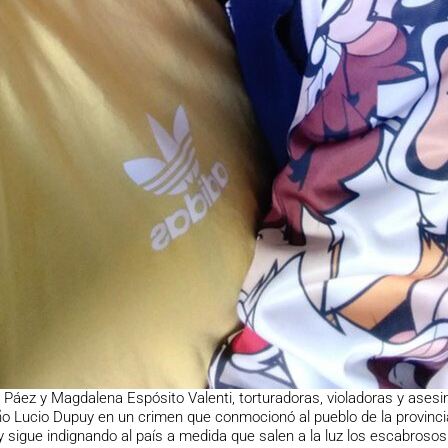
l Páez y Magdalena Espósito Valenti, torturadoras, violadoras y asesi
o Lucio Dupuy en un crimen que conmocionó al pueblo de la provinci
sigue indignando al país a medida que salen a la luz los escabrosos