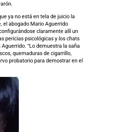
varón.
ue ya no está en tela de juicio la
te, el abogado Mario Aguerrido
configurándose claramente allí un
s pericias psicológicas y los chats
a Aguerrido. “Lo demuestra la saña
scos, quemaduras de cigarrillo,
rvo probatorio para demostrar en el