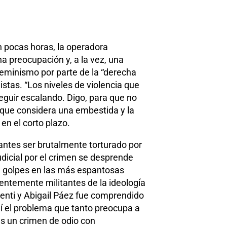
n pocas horas, la operadora
a preocupación y, a la vez, una
feminismo por parte de la “derecha
nistas. “Los niveles de violencia que
guir escalando. Digo, para que no
 que considera una embestida y la
en el corto plazo.
 antes ser brutalmente torturado por
udicial por el crimen se desprende
a golpes en las más espantosas
rentemente militantes de la ideología
enti y Abigail Páez fue comprendido
hí el problema que tanto preocupa a
es un crimen de odio con