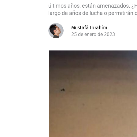
últimos años, están amenazados. ¿Har
largo de años de lucha o permitirán q
Mustafá Ibrahim
25 de enero de 2023