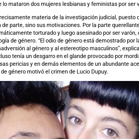
 lo mataron dos mujeres lesbianas y feministas por ser 
recisamente materia de la investigación judicial, puesto q
n de parte, sino sus motivaciones. Por la parte querellan
máticamente torturado y luego asesinado por ser varón, 
ogía de género. “El odio de género está demostrado por la
adversión al género y al estereotipo masculinos”, explic
cluso tenía un desgarro en el glande provocado por mordi
 esas pericias y en demás elementos de un abundante ace
a de género motivó el crimen de Lucio Dupuy.