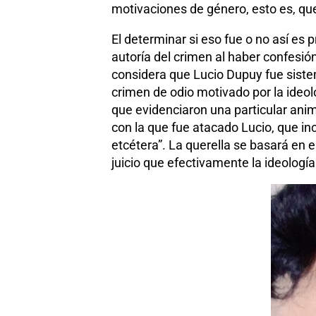
motivaciones de género, esto es, que
El determinar si eso fue o no así es p
autoría del crimen al haber confesió
considera que Lucio Dupuy fue siste
crimen de odio motivado por la ideol
que evidenciaron una particular anim
con la que fue atacado Lucio, que in
etcétera”. La querella se basará en
juicio que efectivamente la ideologí