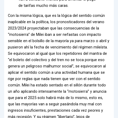
de tarifas mucho más caras.
Con la misma lógica, que es la lógica del sentido común
inaplicable en la política, los pronosticadores del verano
2023/2024 proyectaban que las consecuencias de la
“motosierra” de Milei iban a ser nefastas con impacto
sensible en el bolsillo de la mayoría ya para marzo o abril y
pusieron ahí la fecha de vencimiento del régimen mileísta.
Se equivocaron al igual que los repetidores del mantra de
“el boleto del colectivo y del tren no se toca porque eso
genera un peligroso malhumor social”, se equivocaron al
aplicar el sentido común a una actividad humana que se
rige por reglas que nada tienen que ver con el sentido
común. Milei ha estado sentado en el sillón durante todo
un año aplicando intensamente la “motosierra” y anuncia
que para el 2025 solo habrá más de lo mismo, esto es,
que las mayorías van a seguir pasándola muy mal con
ingresos insuficientes, prestaciones cada vez peores y
más recesión. Y su régimen “libertario”, lejos de