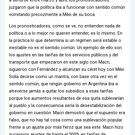
juzgaron que la política iba a funcionar con sentido común
vomitando precozmente a Milei de su boca.
Los pronosticadores, como se ve, no entienden nada de
política o a lo mejor no quieren entender, es lo mismo. En
la práctica lo que determina si un régimen será estable o
inestable no es el sentido común. Un ejemplo de ello son
los ajustes en las tarifas de los servicios públicos y del
transporte que empezaron en este siglo con Macri,
siguieron con Fernández y alcanzan su cénit hoy con Milei.
Solía decirse como un mantra, con base otra vez en el
sentido común, que ningún gobierno en Argentina iba a
atreverse jamás a quitar los subsidios a esas tarifas
porque los aumentos resultantes de esa quita sublevarían
al pueblo y la consecuencia sería la desestabilización del
gobierno en cuestión. Macri demostró que el supuesto era
falso, que no hay tal cosa como una sublevación popular
frente a un ajuste por más feroz que sea este. Macri hizo
sucesivos ajustes de hasta el 500% en tarifas de