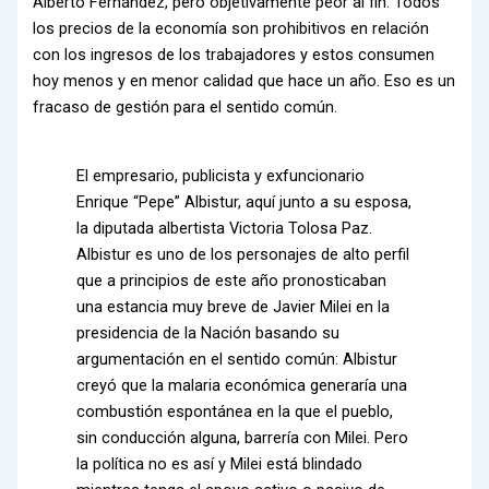
Alberto Fernández, pero objetivamente peor al fin. Todos
los precios de la economía son prohibitivos en relación
con los ingresos de los trabajadores y estos consumen
hoy menos y en menor calidad que hace un año. Eso es un
fracaso de gestión para el sentido común.
El empresario, publicista y exfuncionario
Enrique “Pepe” Albistur, aquí junto a su esposa,
la diputada albertista Victoria Tolosa Paz.
Albistur es uno de los personajes de alto perfil
que a principios de este año pronosticaban
una estancia muy breve de Javier Milei en la
presidencia de la Nación basando su
argumentación en el sentido común: Albistur
creyó que la malaria económica generaría una
combustión espontánea en la que el pueblo,
sin conducción alguna, barrería con Milei. Pero
la política no es así y Milei está blindado