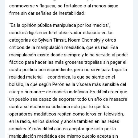
conmoverse y flaquear, se fortalece o al menos sigue
firme sin dar señales de inestabilidad.
“Es la opinión pública manipulada por los medios”,
concluirá ligeramente el observador educado en las
categorías de Sylvain Timsit, Noam Chomsky y otros
críticos de la manipulación mediática, que es real. Esa
manipulación existe desde siempre y le ha servido al poder
fáctico para hacer las más groseras tropelías sin pagar el
costo político correspondiente, pero no sirve para tapar la
realidad material —económica, la que se siente en el
bolsillo, la que según Perón es la víscera más sensible del
cuerpo humano— de manera indefinida. Es difícil creer que
un pueblo sea capaz de soportar todo un año de masacre
contra su economía cotidiana solo por lo que los
operadores mediáticos repiten como loros en televisión,
en la radio, en los diarios y ahora también en las redes
sociales. Y más difícil aún es aceptar que solo por la
manipulación mediática ese mismo pueblo acepta sin