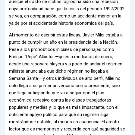
aunque el costo de dichos logros ha sido una recesión
cuya profundidad hace que la crisis del periodo 1997/2002
se vea, en comparación, como un accidente menor en la
ya de por sí accidentada historia económica del país.
Al momento de escribir estas líneas, Javier Milei estaba a
punto de cumplir un año en la presidencia de la Nación.
Pese a los pronósticos iniciales de personajes como
Enrique “Pepe” Albistur —quien a mediados de enero,
desde una reposera playera y a poco de andar el régimen
mileísta anunciaba que dicho régimen no llegaba a
Semana Santa— y otros individuos de alto perfil, Milei no
solo llega a su primer aniversario como presidente, sino
que llega anticipando que va a seguir con el plan
económico recesivo contra las clases trabajadoras
populares y medias y, lo que es más impactante, con el
suficiente apoyo político para que su régimen siga
mostrándose estable, al menos en apariencia. El atento
lector que es memorioso y recuerda con qué seguridad se