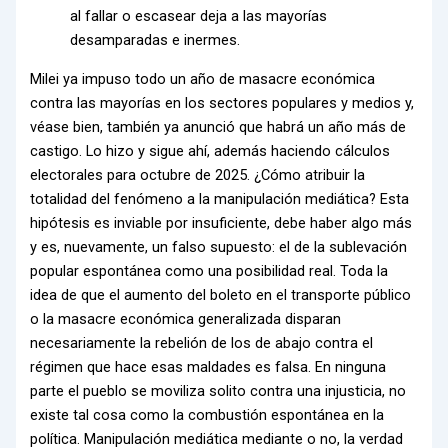
al fallar o escasear deja a las mayorías
desamparadas e inermes.
Milei ya impuso todo un año de masacre económica
contra las mayorías en los sectores populares y medios y,
véase bien, también ya anunció que habrá un año más de
castigo. Lo hizo y sigue ahí, además haciendo cálculos
electorales para octubre de 2025. ¿Cómo atribuir la
totalidad del fenómeno a la manipulación mediática? Esta
hipótesis es inviable por insuficiente, debe haber algo más
y es, nuevamente, un falso supuesto: el de la sublevación
popular espontánea como una posibilidad real. Toda la
idea de que el aumento del boleto en el transporte público
o la masacre económica generalizada disparan
necesariamente la rebelión de los de abajo contra el
régimen que hace esas maldades es falsa. En ninguna
parte el pueblo se moviliza solito contra una injusticia, no
existe tal cosa como la combustión espontánea en la
política. Manipulación mediática mediante o no, la verdad