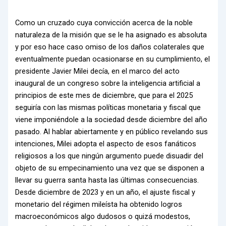
Como un cruzado cuya convicción acerca de la noble
naturaleza de la misión que se le ha asignado es absoluta
y por eso hace caso omiso de los daños colaterales que
eventualmente puedan ocasionarse en su cumplimiento, el
presidente Javier Milei decía, en el marco del acto
inaugural de un congreso sobre la inteligencia artificial a
principios de este mes de diciembre, que para el 2025
seguiría con las mismas políticas monetaria y fiscal que
viene imponiéndole a la sociedad desde diciembre del año
pasado. Al hablar abiertamente y en público revelando sus
intenciones, Milei adopta el aspecto de esos fanáticos
religiosos a los que ningún argumento puede disuadir del
objeto de su empecinamiento una vez que se disponen a
llevar su guerra santa hasta las últimas consecuencias.
Desde diciembre de 2023 y en un año, el ajuste fiscal y
monetario del régimen mileísta ha obtenido logros
macroeconómicos algo dudosos o quizá modestos,