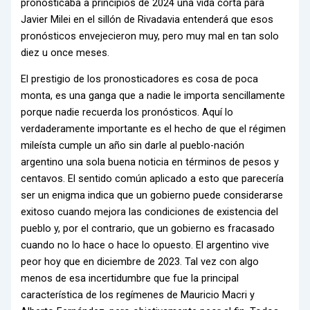
pronosticaba a principios de 2024 una vida corta para
Javier Milei en el sillón de Rivadavia entenderá que esos
pronósticos envejecieron muy, pero muy mal en tan solo
diez u once meses.
El prestigio de los pronosticadores es cosa de poca
monta, es una ganga que a nadie le importa sencillamente
porque nadie recuerda los pronósticos. Aquí lo
verdaderamente importante es el hecho de que el régimen
mileísta cumple un año sin darle al pueblo-nación
argentino una sola buena noticia en términos de pesos y
centavos. El sentido común aplicado a esto que parecería
ser un enigma indica que un gobierno puede considerarse
exitoso cuando mejora las condiciones de existencia del
pueblo y, por el contrario, que un gobierno es fracasado
cuando no lo hace o hace lo opuesto. El argentino vive
peor hoy que en diciembre de 2023. Tal vez con algo
menos de esa incertidumbre que fue la principal
característica de los regímenes de Mauricio Macri y