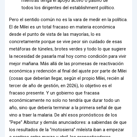
mientras tenga el apoyo activo o pasivo de
todos los dirigentes del establishment político.
Pero el sentido común no es la vara de medir en la política.
El de Milei es un total fracaso en materia económica
desde el punto de vista de las mayorías, lo es
concretamente porque se vive peor sin cuidado de esas
metáforas de túneles, brotes verdes y todo lo que sugiere
la necesidad de pasarla mal hoy como condición para vivir
mejor mañana. Más allá de las promesas de reactivación
económica y redención al final del ajuste por parte de Milei
(cosas que deberían llegar, según el propio Milei, recién al
tercer de año de gestión, en 2026), lo objetivo es el
fracaso presente. Y un gobierno que fracasa
económicamente no solo no tendría que durar todo un
año, sino que debería terminar a la primera señal de que
vino a traer la malaria. De ahí esos pronósticos de los
“Pepe” Albistur y demás anunciadores: a sabiendas de que
los resultados de la “motosierra” mileísta iban a empezar
a sentirse entre marzo y abril, los pronosticadores