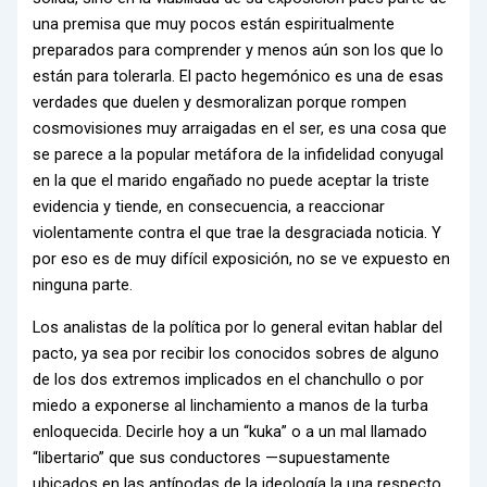
una premisa que muy pocos están espiritualmente
preparados para comprender y menos aún son los que lo
están para tolerarla. El pacto hegemónico es una de esas
verdades que duelen y desmoralizan porque rompen
cosmovisiones muy arraigadas en el ser, es una cosa que
se parece a la popular metáfora de la infidelidad conyugal
en la que el marido engañado no puede aceptar la triste
evidencia y tiende, en consecuencia, a reaccionar
violentamente contra el que trae la desgraciada noticia. Y
por eso es de muy difícil exposición, no se ve expuesto en
ninguna parte.
Los analistas de la política por lo general evitan hablar del
pacto, ya sea por recibir los conocidos sobres de alguno
de los dos extremos implicados en el chanchullo o por
miedo a exponerse al linchamiento a manos de la turba
enloquecida. Decirle hoy a un “kuka” o a un mal llamado
“libertario” que sus conductores —supuestamente
ubicados en las antípodas de la ideología la una respecto