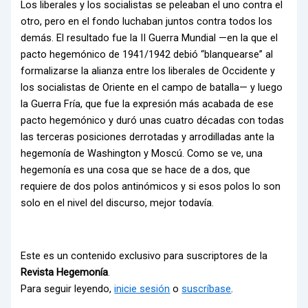
Los liberales y los socialistas se peleaban el uno contra el
otro, pero en el fondo luchaban juntos contra todos los
demás. El resultado fue la II Guerra Mundial —en la que el
pacto hegemónico de 1941/1942 debió “blanquearse” al
formalizarse la alianza entre los liberales de Occidente y
los socialistas de Oriente en el campo de batalla— y luego
la Guerra Fría, que fue la expresión más acabada de ese
pacto hegemónico y duró unas cuatro décadas con todas
las terceras posiciones derrotadas y arrodilladas ante la
hegemonía de Washington y Moscú. Como se ve, una
hegemonía es una cosa que se hace de a dos, que
requiere de dos polos antinómicos y si esos polos lo son
solo en el nivel del discurso, mejor todavía.
Este es un contenido exclusivo para suscriptores de la
Revista Hegemonía
.
Para seguir leyendo,
inicie sesión
o
suscríbase
.