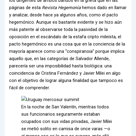
los dirigentes de ambos bandos en la grieta que en las
páginas de esta
Revista Hegemonía
hemos dado en llamar
y analizar, desde hace ya algunos años, como el pacto
hegemónico. Aunque es bastante evidente y se hizo aún
más patente al observarse toda la pasividad de la
oposición en el escándalo de la estafa cripto mileísta, el
pacto hegemónico es una cosa que en la conciencia de la
mayoría aparece como una “conspiranoia” porque implica
aquello que, en las categorías de Salvador Allende,
parecería ser una imposibilidad hasta biológica: una
coincidencia de Cristina Fernández y Javier Milei en algo
con el objetivo de lograr alguna finalidad que tampoco es
fácil de comprender.
En la noche de San Valentín, mientras todos
sus funcionarios seguramente estaban
ocupados con sus vidas privadas, Javier Milei
se metió solito en camisa de once varas —o
al menos eso es lo que se supone, más allá