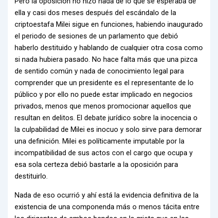
Pero la oposición no hizo nada de lo que se esperaba de
ella y casi dos meses después del escándalo de la
criptoestafa Milei sigue en funciones, habiendo inaugurado
el periodo de sesiones de un parlamento que debió
haberlo destituido y hablando de cualquier otra cosa como
si nada hubiera pasado. No hace falta más que una pizca
de sentido común y nada de conocimiento legal para
comprender que un presidente es el representante de lo
público y por ello no puede estar implicado en negocios
privados, menos que menos promocionar aquellos que
resultan en delitos. El debate jurídico sobre la inocencia o
la culpabilidad de Milei es inocuo y solo sirve para demorar
una definición. Milei es políticamente imputable por la
incompatibilidad de sus actos con el cargo que ocupa y
esa sola certeza debió bastarle a la oposición para
destituirlo.
Nada de eso ocurrió y ahí está la evidencia definitiva de la
existencia de una componenda más o menos tácita entre