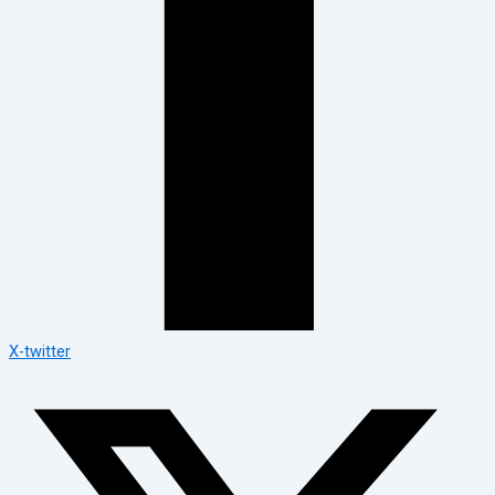
X-twitter