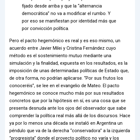
fijado desde arriba y que la “alternancia
democrática” no va a modificar el rumbo. Y
por eso se manifiestan por identidad más que
por convicción política.
Pero el pacto hegemónico es real y es eso mismo, un
acuerdo entre Javier Milei y Cristina Fernández cuyo
método es el sostenimiento mutuo mediante una
simulación y la finalidad, expuesta en los resultados, es la
imposición de unas determinadas políticas de Estado que,
de otra forma, no podrían aplicarse. “Por sus frutos los
conoceréis”, se lee en el evangelio de Mateo. El pacto
hegemónico se conoce mucho más por sus resultados
concretos que por la hipótesis en sí, es una cosa que se
presenta desnuda ante los ojos del observador que sabe
comprender la política real más allá de los discursos. Hace
ya por lo menos una década se instaló en Argentina un
péndulo que va de la derecha “conservadora” a la izquierda
“progresista” donde el proyecto político no varía y los