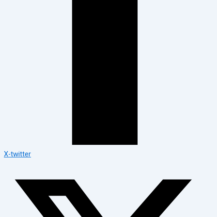
X-twitter