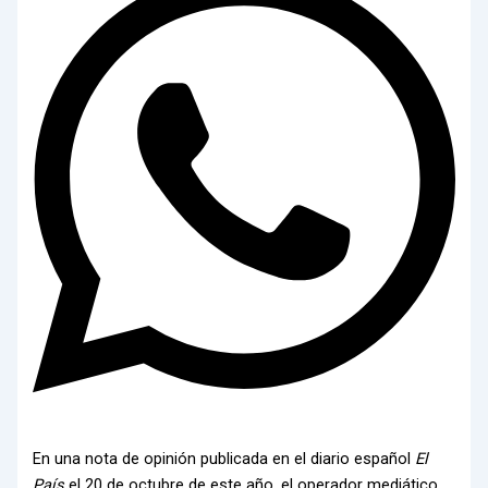
En una nota de opinión publicada en el diario español
El
País
el 20 de octubre de este año, el operador mediático