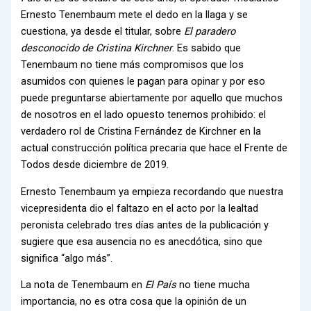
Ernesto Tenembaum mete el dedo en la llaga y se
cuestiona, ya desde el titular, sobre
El paradero
desconocido de Cristina Kirchner
. Es sabido que
Tenembaum no tiene más compromisos que los
asumidos con quienes le pagan para opinar y por eso
puede preguntarse abiertamente por aquello que muchos
de nosotros en el lado opuesto tenemos prohibido: el
verdadero rol de Cristina Fernández de Kirchner en la
actual construcción política precaria que hace el Frente de
Todos desde diciembre de 2019.
Ernesto Tenembaum ya empieza recordando que nuestra
vicepresidenta dio el faltazo en el acto por la lealtad
peronista celebrado tres días antes de la publicación y
sugiere que esa ausencia no es anecdótica, sino que
significa “algo más”.
La nota de Tenembaum en
El País
no tiene mucha
importancia, no es otra cosa que la opinión de un