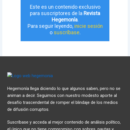
Este es un contenido exclusivo
para suscriptores de la
Revista
Hegemonía
.
Para seguir leyendo,
inicie sesión
o
suscríbase
.
Hegemonía llega diciendo lo que algunos saben, pero no se
animan a decir. Seguimos con nuestro modesto aporte al
desafío trascendental de romper el blindaje de los medios
de difusión corruptos.
Suscríbase y acceda al mejor contenido de análisis político,
el único que no tiene compromiso con sobres, pautas y