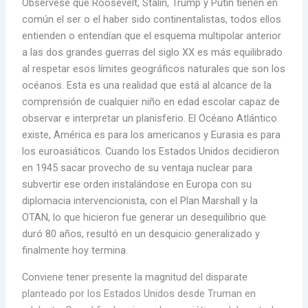
Obsérvese que Roosevelt, Stalin, Trump y Putin tienen en
común el ser o el haber sido continentalistas, todos ellos
entienden o entendían que el esquema multipolar anterior
a las dos grandes guerras del siglo XX es más equilibrado
al respetar esos límites geográficos naturales que son los
océanos. Esta es una realidad que está al alcance de la
comprensión de cualquier niño en edad escolar capaz de
observar e interpretar un planisferio. El Océano Atlántico
existe, América es para los americanos y Eurasia es para
los euroasiáticos. Cuando los Estados Unidos decidieron
en 1945 sacar provecho de su ventaja nuclear para
subvertir ese orden instalándose en Europa con su
diplomacia intervencionista, con el Plan Marshall y la
OTAN, lo que hicieron fue generar un desequilibrio que
duró 80 años, resultó en un desquicio generalizado y
finalmente hoy termina.
Conviene tener presente la magnitud del disparate
planteado por los Estados Unidos desde Truman en