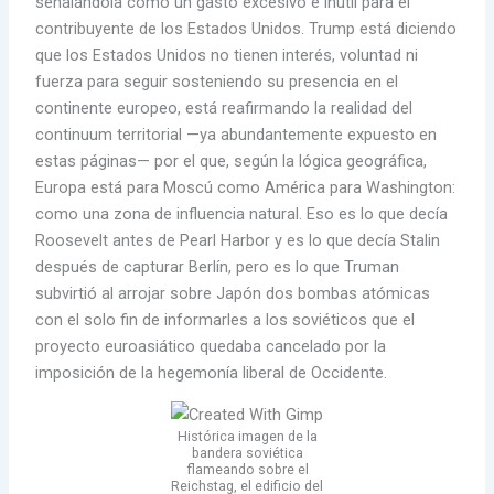
señalándola como un gasto excesivo e inútil para el
contribuyente de los Estados Unidos. Trump está diciendo
que los Estados Unidos no tienen interés, voluntad ni
fuerza para seguir sosteniendo su presencia en el
continente europeo, está reafirmando la realidad del
continuum territorial —ya abundantemente expuesto en
estas páginas— por el que, según la lógica geográfica,
Europa está para Moscú como América para Washington:
como una zona de influencia natural. Eso es lo que decía
Roosevelt antes de Pearl Harbor y es lo que decía Stalin
después de capturar Berlín, pero es lo que Truman
subvirtió al arrojar sobre Japón dos bombas atómicas
con el solo fin de informarles a los soviéticos que el
proyecto euroasiático quedaba cancelado por la
imposición de la hegemonía liberal de Occidente.
Histórica imagen de la
bandera soviética
flameando sobre el
Reichstag, el edificio del