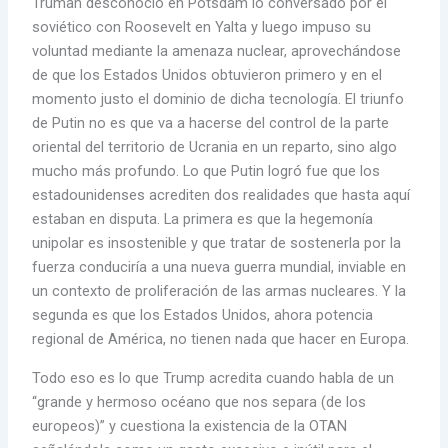
Truman desconoció en Potsdam lo conversado por el
soviético con Roosevelt en Yalta y luego impuso su
voluntad mediante la amenaza nuclear, aprovechándose
de que los Estados Unidos obtuvieron primero y en el
momento justo el dominio de dicha tecnología. El triunfo
de Putin no es que va a hacerse del control de la parte
oriental del territorio de Ucrania en un reparto, sino algo
mucho más profundo. Lo que Putin logró fue que los
estadounidenses acrediten dos realidades que hasta aquí
estaban en disputa. La primera es que la hegemonía
unipolar es insostenible y que tratar de sostenerla por la
fuerza conduciría a una nueva guerra mundial, inviable en
un contexto de proliferación de las armas nucleares. Y la
segunda es que los Estados Unidos, ahora potencia
regional de América, no tienen nada que hacer en Europa.
Todo eso es lo que Trump acredita cuando habla de un
“grande y hermoso océano que nos separa (de los
europeos)” y cuestiona la existencia de la OTAN