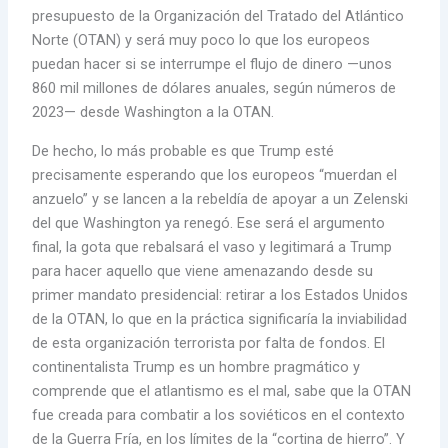
presupuesto de la Organización del Tratado del Atlántico
Norte (OTAN) y será muy poco lo que los europeos
puedan hacer si se interrumpe el flujo de dinero —unos
860 mil millones de dólares anuales, según números de
2023— desde Washington a la OTAN.
De hecho, lo más probable es que Trump esté
precisamente esperando que los europeos “muerdan el
anzuelo” y se lancen a la rebeldía de apoyar a un Zelenski
del que Washington ya renegó. Ese será el argumento
final, la gota que rebalsará el vaso y legitimará a Trump
para hacer aquello que viene amenazando desde su
primer mandato presidencial: retirar a los Estados Unidos
de la OTAN, lo que en la práctica significaría la inviabilidad
de esta organización terrorista por falta de fondos. El
continentalista Trump es un hombre pragmático y
comprende que el atlantismo es el mal, sabe que la OTAN
fue creada para combatir a los soviéticos en el contexto
de la Guerra Fría, en los límites de la “cortina de hierro”. Y