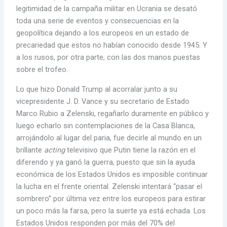
legitimidad de la campaña militar en Ucrania se desató
toda una serie de eventos y consecuencias en la
geopolítica dejando a los europeos en un estado de
precariedad que estos no habían conocido desde 1945. Y
a los rusos, por otra parte, con las dos manos puestas
sobre el trofeo.
Lo que hizo Donald Trump al acorralar junto a su
vicepresidente J. D. Vance y su secretario de Estado
Marco Rubio a Zelenski, regañarlo duramente en público y
luego echarlo sin contemplaciones de la Casa Blanca,
arrojándolo al lugar del paria, fue decirle al mundo en un
brillante
acting
televisivo que Putin tiene la razón en el
diferendo y ya ganó la guerra, puesto que sin la ayuda
económica de los Estados Unidos es imposible continuar
la lucha en el frente oriental. Zelenski intentará “pasar el
sombrero” por última vez entre los europeos para estirar
un poco más la farsa, pero la suerte ya está echada. Los
Estados Unidos responden por más del 70% del