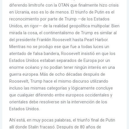
diferendo limítrofe con la OTAN que finalmente hizo crisis
en Ucrania, eso es lo de menos. El triunfo de Putin es el
reconocimiento por parte de Trump —de los Estados
Unidos, en rigor— de la realidad geopolítica multipolar. Bien
mirada la cosa, el continentalismo de Trump es similar al
del presidente Franklin Roosevelt hasta Pearl Harbor.
Mientras no se produjo ese que fue a todas luces un
atentado de falsa bandera, Roosevelt insistió en que los
Estados Unidos estaban separados de Europa por un
enorme océano y no podían tener ningún interés en una
guerra europea. Más de ocho décadas después de
Roosevelt, Trump hace el mismo discurso utilizando
incluso las mismas categorías y lógicamente concluye
que cualquier diferendo entre europeos occidentales y
orientales debe resolverse sin la intervención de los
Estados Unidos.
Ahí está, en muy pocas palabras, el triunfo final de Putin
allí donde Stalin fracasó. Después de 80 años de