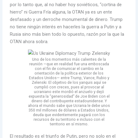
por lo tanto que, al no haber hoy soviéticos, “cortina de
hierro” ni Guerra Fría alguna, la OTAN ya es un ente
desfasado y un derroche monumental de dinero. Trump
no tiene ningún interés en hacerles la guerra a Putin y a
Rusia sino más bien todo lo opuesto, razón por la que la
OTAN ahora sobra.
Uno de los momentos más calientes de la
reunión —que en realidad fue una emboscada
con el fin de comunicar el cambio en la
orientación de la política exterior de los
Estados Unidos— entre Trump, Vance, Rubio y
Zelenski. El objetivo de los yanquis aquí se
cumplió con creces, pues al provocar al
ucraniano este mordió el anzuelo y dejó
expuesta la “generosidad” de Joe Biden con el
dinero del contribuyente estadounidense. Y
ahora el mundo sabe que Ucrania le debe unos
350 mil millones de dólares a Estados Unidos,
deuda que evidentemente pagará con los
recursos de su territorio e incluso con el
territorio en sí mismo.
El resultado es el triunfo de Putin, pero no solo en el