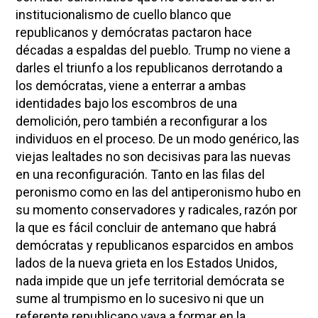
institucionalismo de cuello blanco que
republicanos y demócratas pactaron hace
décadas a espaldas del pueblo. Trump no viene a
darles el triunfo a los republicanos derrotando a
los demócratas, viene a enterrar a ambas
identidades bajo los escombros de una
demolición, pero también a reconfigurar a los
individuos en el proceso. De un modo genérico, las
viejas lealtades no son decisivas para las nuevas
en una reconfiguración. Tanto en las filas del
peronismo como en las del antiperonismo hubo en
su momento conservadores y radicales, razón por
la que es fácil concluir de antemano que habrá
demócratas y republicanos esparcidos en ambos
lados de la nueva grieta en los Estados Unidos,
nada impide que un jefe territorial demócrata se
sume al trumpismo en lo sucesivo ni que un
referente republicano vaya a formar en la