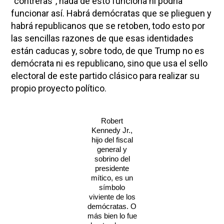
“contreras”, nada de esto funciona ni podría
funcionar así. Habrá demócratas que se plieguen y
habrá republicanos que se retoben, todo esto por
las sencillas razones de que esas identidades
están caducas y, sobre todo, de que Trump no es
demócrata ni es republicano, sino que usa el sello
electoral de este partido clásico para realizar su
propio proyecto político.
Robert
Kennedy Jr.,
hijo del fiscal
general y
sobrino del
presidente
mítico, es un
símbolo
viviente de los
demócratas. O
más bien lo fue