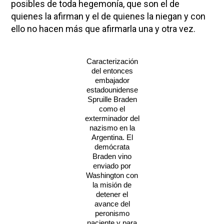
posibles de toda hegemonía, que son el de
quienes la afirman y el de quienes la niegan y con
ello no hacen más que afirmarla una y otra vez.
Caracterización
del entonces
embajador
estadounidense
Spruille Braden
como el
exterminador del
nazismo en la
Argentina. El
demócrata
Braden vino
enviado por
Washington con
la misión de
detener el
avance del
peronismo
naciente y para