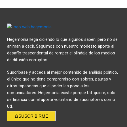
Hegemonía llega diciendo lo que algunos saben, pero no se
animan a decir. Seguimos con nuestro modesto aporte al
desafío trascendental de romper el blindaje de los medios
de difusión corruptos.
Suscríbase y acceda al mejor contenido de análisis político,
el único que no tiene compromiso con sobres, pautas y
otros tapabocas que el poder les pone a los
comunicadores. Hegemonía existe porque Ud. quiere, solo
se financia con el aporte voluntario de suscriptores como
Ud.
SUSCRIBIRME