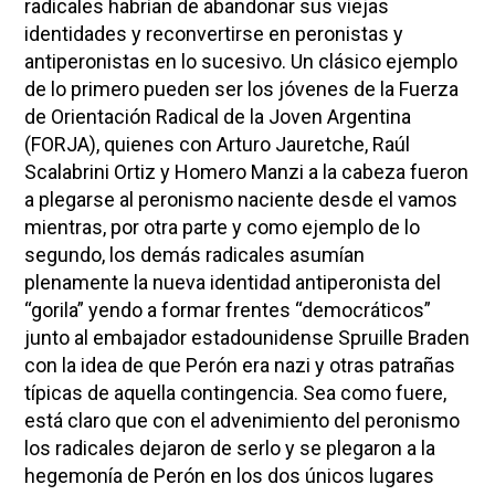
radicales habrían de abandonar sus viejas
identidades y reconvertirse en peronistas y
antiperonistas en lo sucesivo. Un clásico ejemplo
de lo primero pueden ser los jóvenes de la Fuerza
de Orientación Radical de la Joven Argentina
(FORJA), quienes con Arturo Jauretche, Raúl
Scalabrini Ortiz y Homero Manzi a la cabeza fueron
a plegarse al peronismo naciente desde el vamos
mientras, por otra parte y como ejemplo de lo
segundo, los demás radicales asumían
plenamente la nueva identidad antiperonista del
“gorila” yendo a formar frentes “democráticos”
junto al embajador estadounidense Spruille Braden
con la idea de que Perón era nazi y otras patrañas
típicas de aquella contingencia. Sea como fuere,
está claro que con el advenimiento del peronismo
los radicales dejaron de serlo y se plegaron a la
hegemonía de Perón en los dos únicos lugares