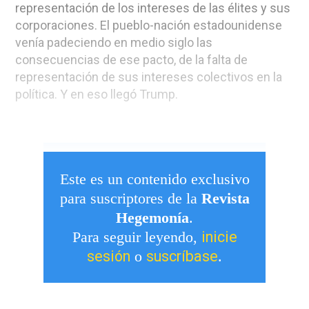
representación de los intereses de las élites y sus
corporaciones. El pueblo-nación estadounidense
venía padeciendo en medio siglo las
consecuencias de ese pacto, de la falta de
representación de sus intereses colectivos en la
política. Y en eso llegó Trump.
Este es un contenido exclusivo
para suscriptores de la
Revista
Hegemonía
.
inicie
Para seguir leyendo,
sesión
suscríbase
o
.