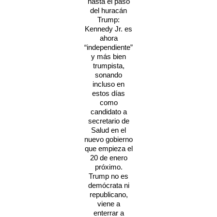
hasta el paso
del huracán
Trump:
Kennedy Jr. es
ahora
“independiente”
y más bien
trumpista,
sonando
incluso en
estos días
como
candidato a
secretario de
Salud en el
nuevo gobierno
que empieza el
20 de enero
próximo.
Trump no es
demócrata ni
republicano,
viene a
enterrar a