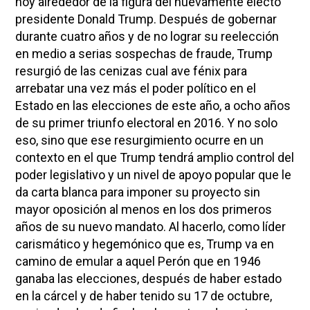
hoy alrededor de la figura del nuevamente electo
presidente Donald Trump. Después de gobernar
durante cuatro años y de no lograr su reelección
en medio a serias sospechas de fraude, Trump
resurgió de las cenizas cual ave fénix para
arrebatar una vez más el poder político en el
Estado en las elecciones de este año, a ocho años
de su primer triunfo electoral en 2016. Y no solo
eso, sino que ese resurgimiento ocurre en un
contexto en el que Trump tendrá amplio control del
poder legislativo y un nivel de apoyo popular que le
da carta blanca para imponer su proyecto sin
mayor oposición al menos en los dos primeros
años de su nuevo mandato. Al hacerlo, como líder
carismático y hegemónico que es, Trump va en
camino de emular a aquel Perón que en 1946
ganaba las elecciones, después de haber estado
en la cárcel y de haber tenido su 17 de octubre,