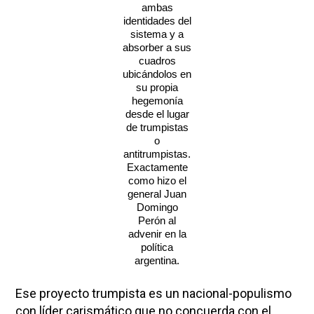
ambas
identidades del
sistema y a
absorber a sus
cuadros
ubicándolos en
su propia
hegemonía
desde el lugar
de trumpistas
o
antitrumpistas.
Exactamente
como hizo el
general Juan
Domingo
Perón al
advenir en la
política
argentina.
Ese proyecto trumpista es un nacional-populismo
con líder carismático que no concuerda con el