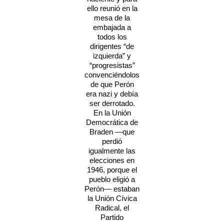
ello reunió en la
mesa de la
embajada a
todos los
dirigentes “de
izquierda” y
“progresistas”
convenciéndolos
de que Perón
era nazi y debía
ser derrotado.
En la Unión
Democrática de
Braden —que
perdió
igualmente las
elecciones en
1946, porque el
pueblo eligió a
Perón— estaban
la Unión Cívica
Radical, el
Partido