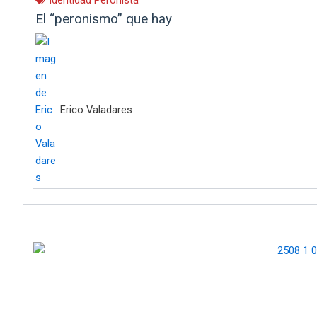
Identidad Peronista
El “peronismo” que hay
Erico Valadares