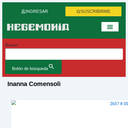
Ir
al
INGRESAR
SUSCRIBIRME
contenido
Buscar:
Botón de búsqueda
Inanna Comensoli