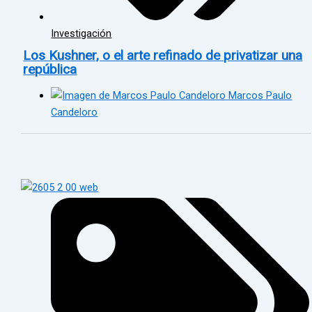
Investigación
Los Kushner, o el arte refinado de privatizar una
república
Marcos Paulo
Candeloro