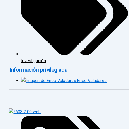
Investigación
Información privilegiada
Erico Valadares