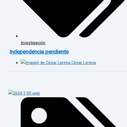
Investigación
Independencia pendiente
César Lerena