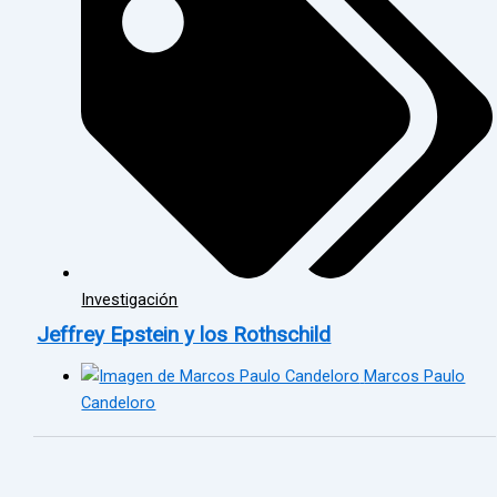
Investigación
Jeffrey Epstein y los Rothschild
Marcos Paulo
Candeloro