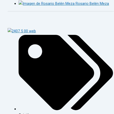
Rosario Belén Meza