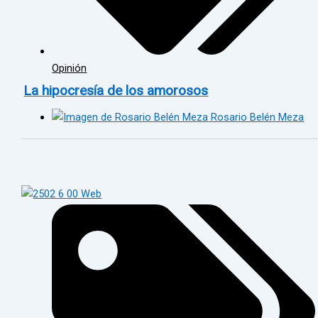
Opinión
La hipocresía de los amorosos
Rosario Belén Meza