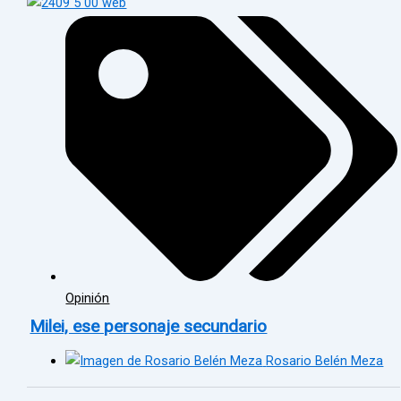
Opinión
Milei, ese personaje secundario
Rosario Belén Meza