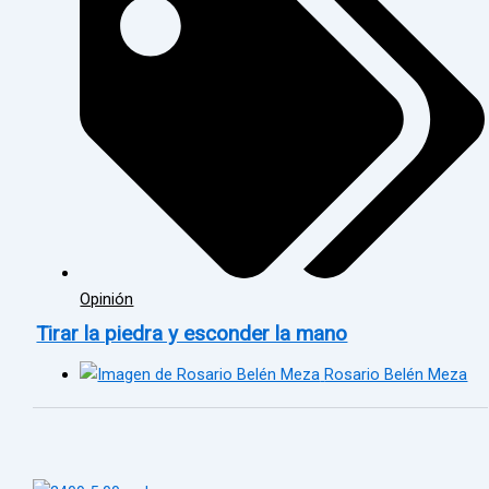
Opinión
Tirar la piedra y esconder la mano
Rosario Belén Meza