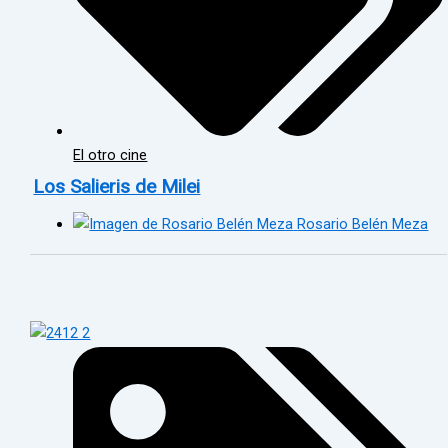
El otro cine
Los Salieris de Milei
Rosario Belén Meza