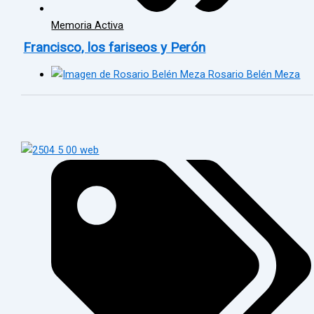
Memoria Activa
Francisco, los fariseos y Perón
Rosario Belén Meza