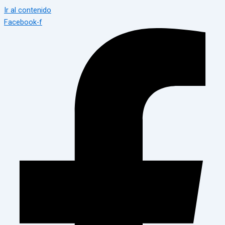
Ir al contenido
Facebook-f