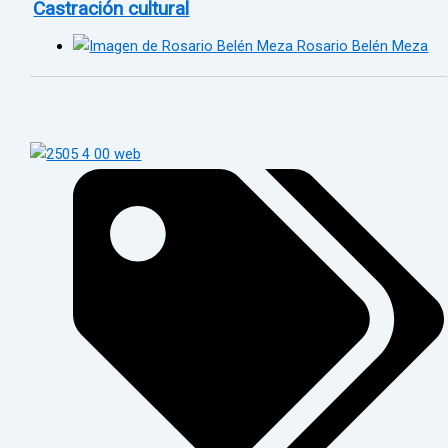
Castración cultural
Rosario Belén Meza