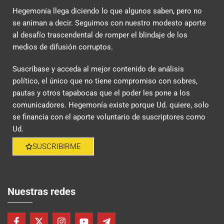
Hegemonía llega diciendo lo que algunos saben, pero no
se animan a decir. Seguimos con nuestro modesto aporte
al desafío trascendental de romper el blindaje de los
medios de difusión corruptos.
Suscríbase y acceda al mejor contenido de análisis
político, el único que no tiene compromiso con sobres,
pautas y otros tapabocas que el poder les pone a los
comunicadores. Hegemonía existe porque Ud. quiere, solo
se financia con el aporte voluntario de suscriptores como
Ud.
SUSCRIBIRME
Nuestras redes
F
X
I
Y
T